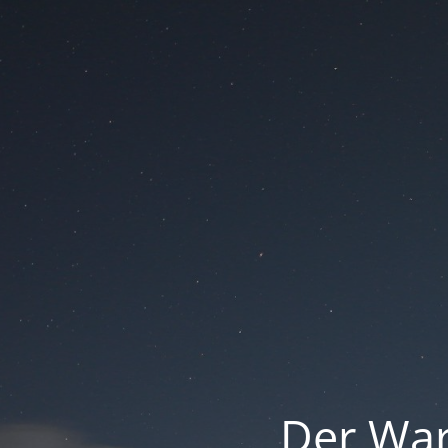
Der War