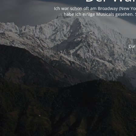
Ich war schon oft am Broadway (New Yo
habe ich einige Musicals gesehen. 
Die