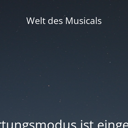
Welt des Musicals
tungsmodus ist einge