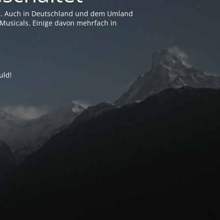
en. Auch in Deutschland und dem Umland
Musicals. Einige davon mehrfach in
uld!