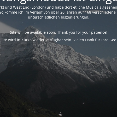
rk) und West End (London) und habe dort etliche Musicals geseh
So komme ich im Verlauf von über 20 Jahren auf 168 verschiedene 
unterschiedlichen Inszenierungen.
Site will be available soon. Thank you for your patience!
 Site wird in Kürze wieder verfügbar sein. Vielen Dank für Ihre Ged