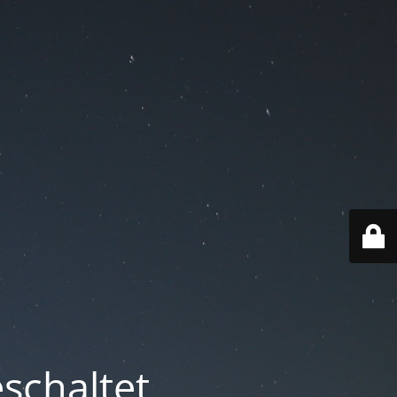
schaltet