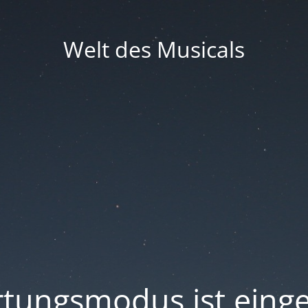
Welt des Musicals
tungsmodus ist einge