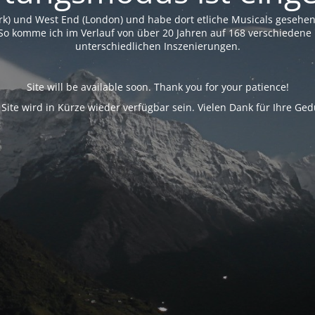
rk) und West End (London) und habe dort etliche Musicals geseh
So komme ich im Verlauf von über 20 Jahren auf 168 verschiedene 
unterschiedlichen Inszenierungen.
Site will be available soon. Thank you for your patience!
 Site wird in Kürze wieder verfügbar sein. Vielen Dank für Ihre Ged