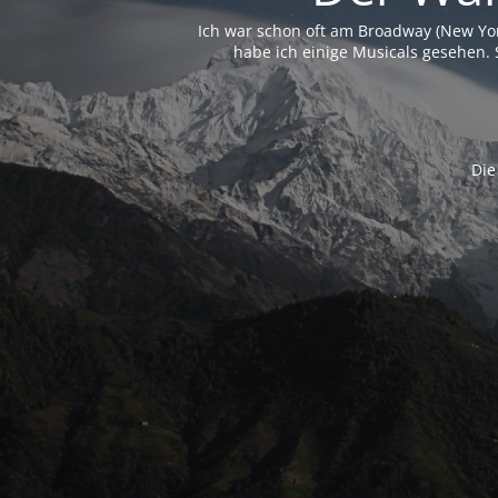
Ich war schon oft am Broadway (New Yo
habe ich einige Musicals gesehen. 
Die