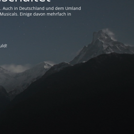
en. Auch in Deutschland und dem Umland
Musicals. Einige davon mehrfach in
uld!