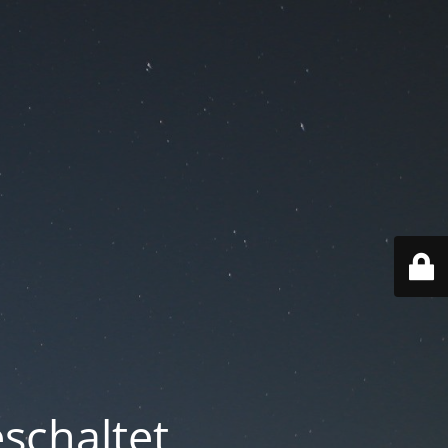
schaltet