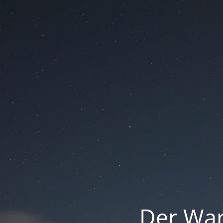
Der War