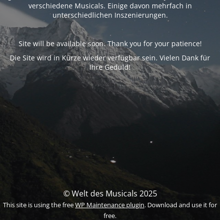
verschiedene Musicals. Einige davon mehrfach in
unterschiedlichen Inszenierungen.
Site will be available soon. Thank you for your patience!
Die Site wird in Kürze wieder verfügbar sein. Vielen Dank für
Ihre Geduld!
© Welt des Musicals 2025
This site is using the free
WP Maintenance plugin
. Download and use it for
free.