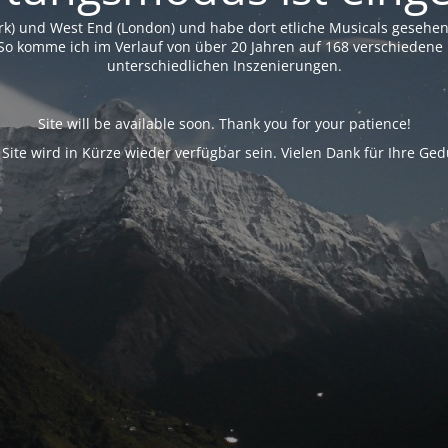
rk) und West End (London) und habe dort etliche Musicals geseh
So komme ich im Verlauf von über 20 Jahren auf 168 verschiedene 
unterschiedlichen Inszenierungen.
Site will be available soon. Thank you for your patience!
 Site wird in Kürze wieder verfügbar sein. Vielen Dank für Ihre Ged