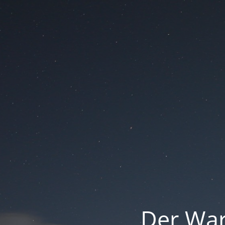
Der War