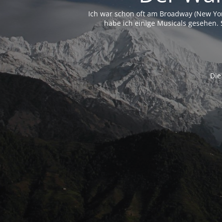
Ich war schon oft am Broadway (New Yo
habe ich einige Musicals gesehen. 
Die