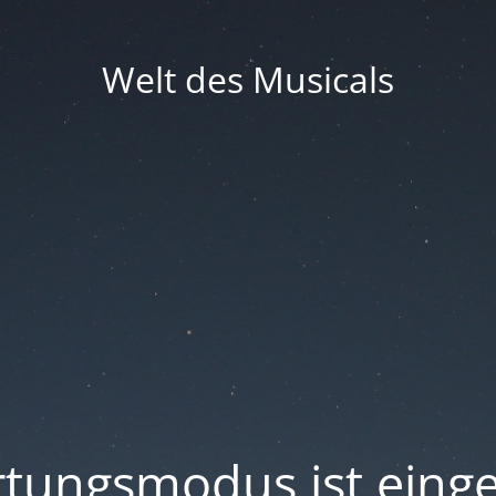
Welt des Musicals
tungsmodus ist einge