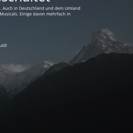
en. Auch in Deutschland und dem Umland
Musicals. Einige davon mehrfach in
uld!