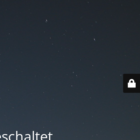
schaltet