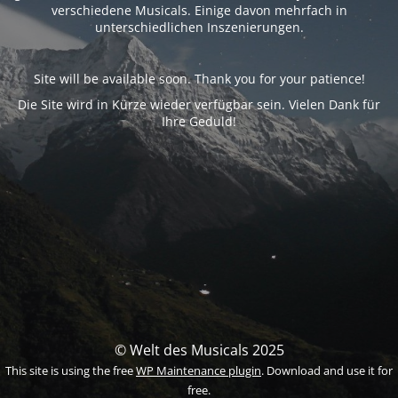
verschiedene Musicals. Einige davon mehrfach in
unterschiedlichen Inszenierungen.
Site will be available soon. Thank you for your patience!
Die Site wird in Kürze wieder verfügbar sein. Vielen Dank für
Ihre Geduld!
© Welt des Musicals 2025
This site is using the free
WP Maintenance plugin
. Download and use it for
free.