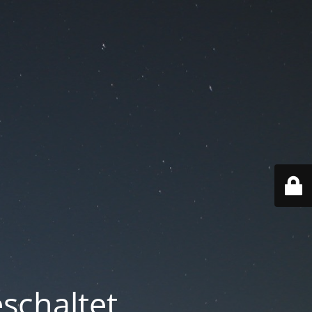
schaltet