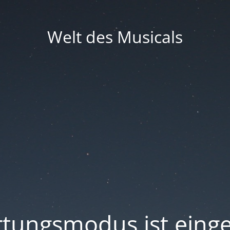
Welt des Musicals
tungsmodus ist einge