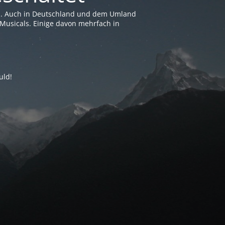
en. Auch in Deutschland und dem Umland
Musicals. Einige davon mehrfach in
uld!