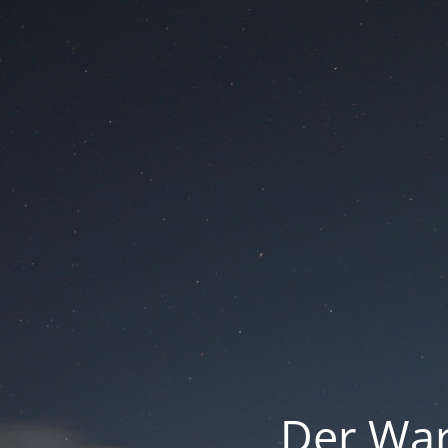
Der War