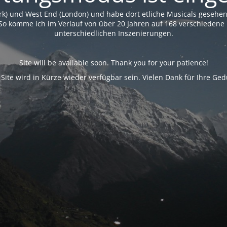
rk) und West End (London) und habe dort etliche Musicals geseh
So komme ich im Verlauf von über 20 Jahren auf 168 verschiedene 
unterschiedlichen Inszenierungen.
Site will be available soon. Thank you for your patience!
 Site wird in Kürze wieder verfügbar sein. Vielen Dank für Ihre Ged