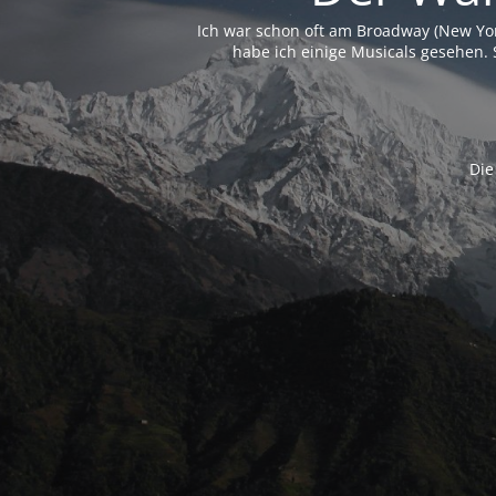
Ich war schon oft am Broadway (New Yo
habe ich einige Musicals gesehen. 
Die