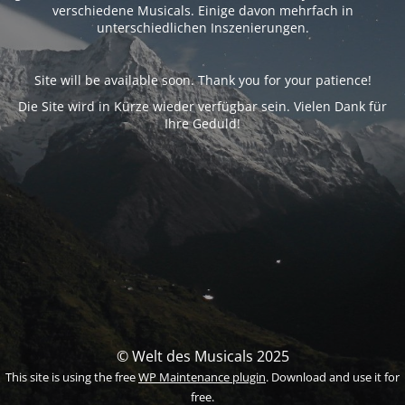
verschiedene Musicals. Einige davon mehrfach in
unterschiedlichen Inszenierungen.
Site will be available soon. Thank you for your patience!
Die Site wird in Kürze wieder verfügbar sein. Vielen Dank für
Ihre Geduld!
© Welt des Musicals 2025
This site is using the free
WP Maintenance plugin
. Download and use it for
free.