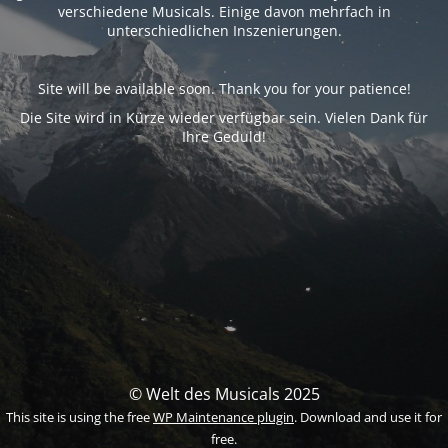
verschiedene Musicals. Einige davon mehrfach in
unterschiedlichen Inszenierungen.
Site will be available soon. Thank you for your patience!
Die Site wird in Kürze wieder verfügbar sein. Vielen Dank für
Ihre Geduld!
© Welt des Musicals 2025
This site is using the free
WP Maintenance plugin
. Download and use it for
free.