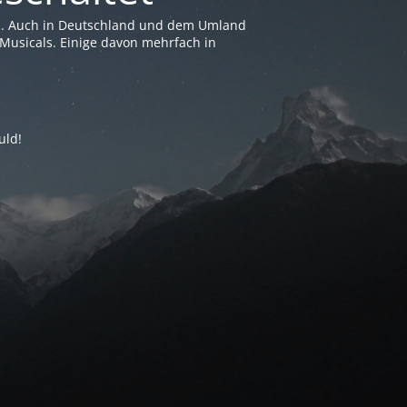
en. Auch in Deutschland und dem Umland
Musicals. Einige davon mehrfach in
uld!