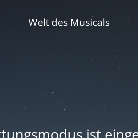
Welt des Musicals
tungsmodus ist einge