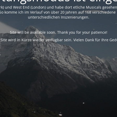
rk) und West End (London) und habe dort etliche Musicals geseh
So komme ich im Verlauf von über 20 Jahren auf 168 verschiedene 
unterschiedlichen Inszenierungen.
Site will be available soon. Thank you for your patience!
 Site wird in Kürze wieder verfügbar sein. Vielen Dank für Ihre Ged