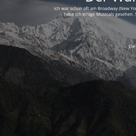
Ich war schon oft am Broadway (New Yo
habe ich einige Musicals gesehen. 
Die