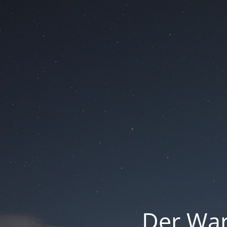
Der War