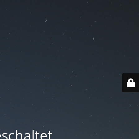
schaltet