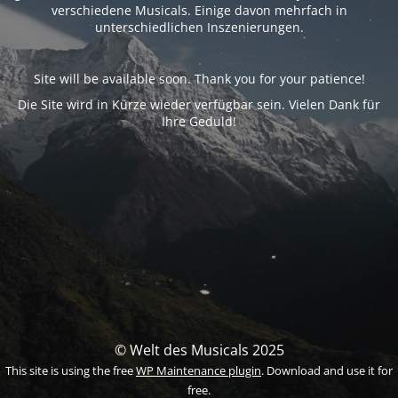
verschiedene Musicals. Einige davon mehrfach in
unterschiedlichen Inszenierungen.
Site will be available soon. Thank you for your patience!
Die Site wird in Kürze wieder verfügbar sein. Vielen Dank für
Ihre Geduld!
© Welt des Musicals 2025
This site is using the free
WP Maintenance plugin
. Download and use it for
free.