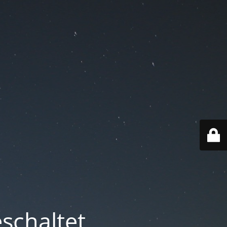
schaltet