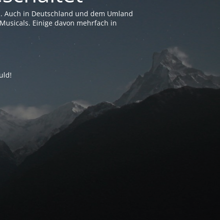
en. Auch in Deutschland und dem Umland
Musicals. Einige davon mehrfach in
uld!