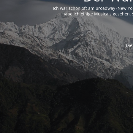
Ich war schon oft am Broadway (New Yo
habe ich einige Musicals gesehen. 
Die