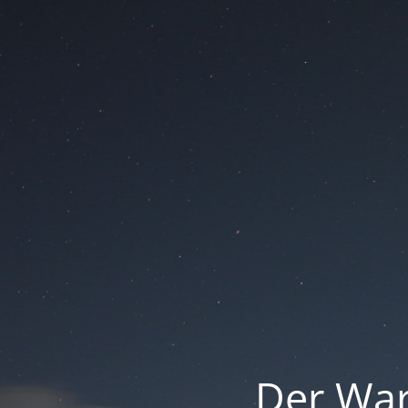
Der War