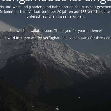
rk) und West End (London) und habe dort etliche Musicals geseh
So komme ich im Verlauf von über 20 Jahren auf 168 verschiedene 
unterschiedlichen Inszenierungen.
Site will be available soon. Thank you for your patience!
 Site wird in Kürze wieder verfügbar sein. Vielen Dank für Ihre Ged