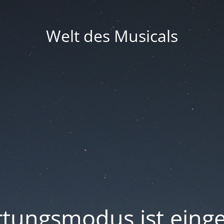
Welt des Musicals
tungsmodus ist einge