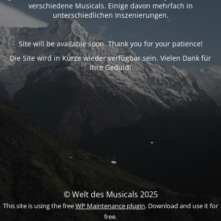
verschiedene Musicals. Einige davon mehrfach in
unterschiedlichen Inszenierungen.
Site will be available soon. Thank you for your patience!
Die Site wird in Kürze wieder verfügbar sein. Vielen Dank für
Ihre Geduld!
© Welt des Musicals 2025
This site is using the free
WP Maintenance plugin
. Download and use it for
free.