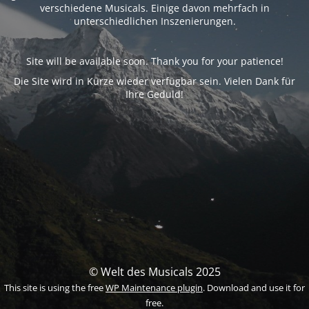
verschiedene Musicals. Einige davon mehrfach in
unterschiedlichen Inszenierungen.
Site will be available soon. Thank you for your patience!
Die Site wird in Kürze wieder verfügbar sein. Vielen Dank für
Ihre Geduld!
© Welt des Musicals 2025
This site is using the free
WP Maintenance plugin
. Download and use it for
free.