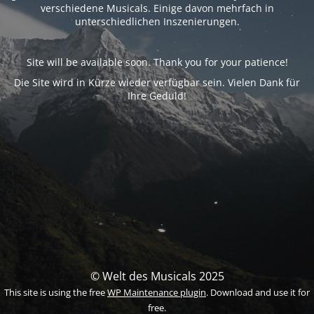
verschiedene Musicals. Einige davon mehrfach in
unterschiedlichen Inszenierungen.
Site will be available soon. Thank you for your patience!
Die Site wird in Kürze wieder verfügbar sein. Vielen Dank für
Ihre Geduld!
© Welt des Musicals 2025
This site is using the free
WP Maintenance plugin
. Download and use it for
free.