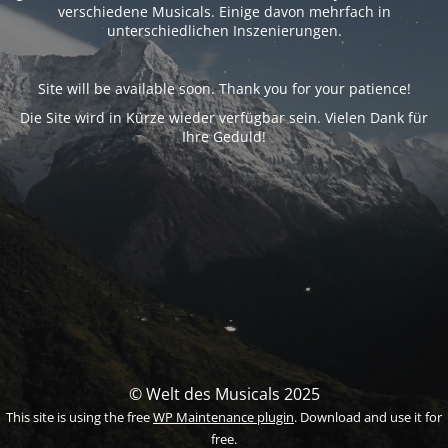
verschiedene Musicals. Einige davon mehrfach in
unterschiedlichen Inszenierungen.
Site will be available soon. Thank you for your patience!
Die Site wird in Kürze wieder verfügbar sein. Vielen Dank für
Ihre Geduld!
© Welt des Musicals 2025
This site is using the free
WP Maintenance plugin
. Download and use it for
free.