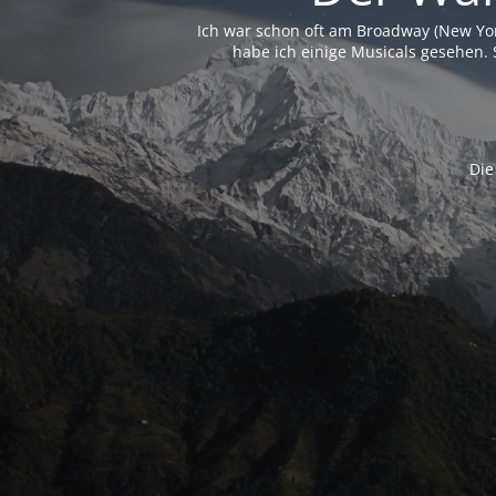
Ich war schon oft am Broadway (New Yo
habe ich einige Musicals gesehen. 
Die