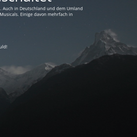
en. Auch in Deutschland und dem Umland
Musicals. Einige davon mehrfach in
uld!