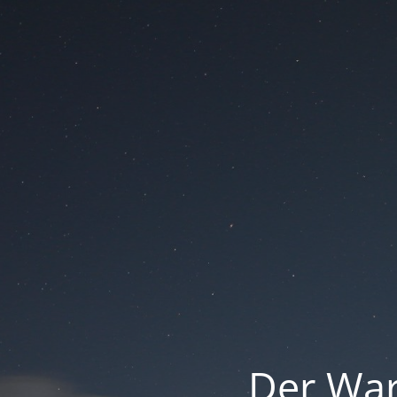
Der War