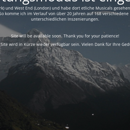
rk) und West End (London) und habe dort etliche Musicals geseh
So komme ich im Verlauf von über 20 Jahren auf 168 verschiedene 
unterschiedlichen Inszenierungen.
Site will be available soon. Thank you for your patience!
 Site wird in Kürze wieder verfügbar sein. Vielen Dank für Ihre Ged