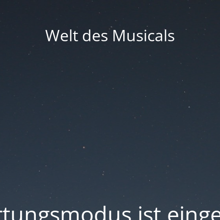
Welt des Musicals
tungsmodus ist einge