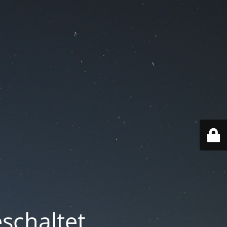
schaltet