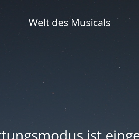
Welt des Musicals
tungsmodus ist einge