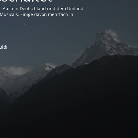
en. Auch in Deutschland und dem Umland
Musicals. Einige davon mehrfach in
uld!