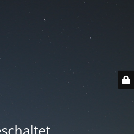
schaltet