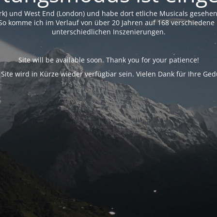
rk) und West End (London) und habe dort etliche Musicals geseh
So komme ich im Verlauf von über 20 Jahren auf 168 verschiedene 
unterschiedlichen Inszenierungen.
Site will be available soon. Thank you for your patience!
 Site wird in Kürze wieder verfügbar sein. Vielen Dank für Ihre Ged