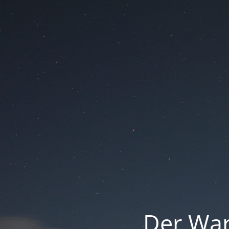
Der War