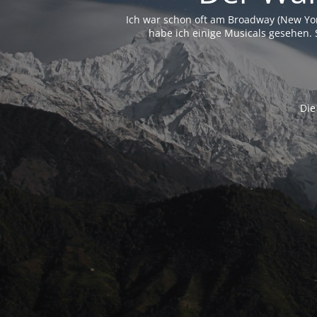
Ich war schon oft am Broadway (New Yo
habe ich einige Musicals gesehen. 
Die