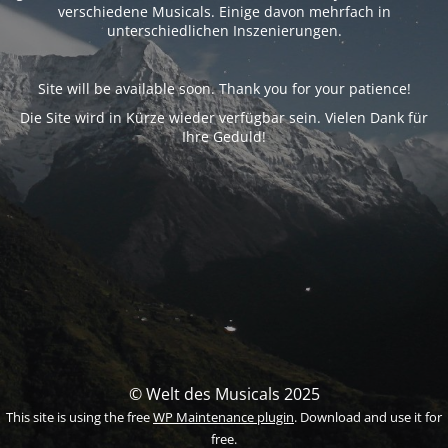
verschiedene Musicals. Einige davon mehrfach in
unterschiedlichen Inszenierungen.
Site will be available soon. Thank you for your patience!
Die Site wird in Kürze wieder verfügbar sein. Vielen Dank für
Ihre Geduld!
© Welt des Musicals 2025
This site is using the free
WP Maintenance plugin
. Download and use it for
free.