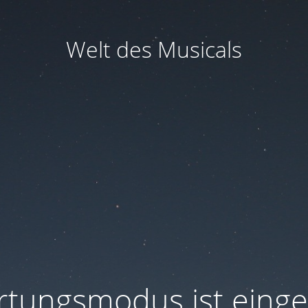
Welt des Musicals
tungsmodus ist einge