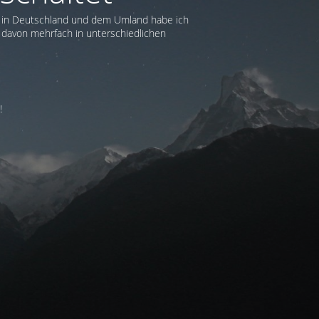
h in Deutschland und dem Umland habe ich
 davon mehrfach in unterschiedlichen
!