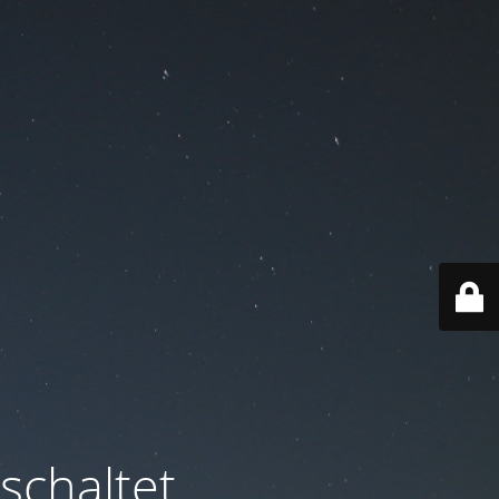
schaltet