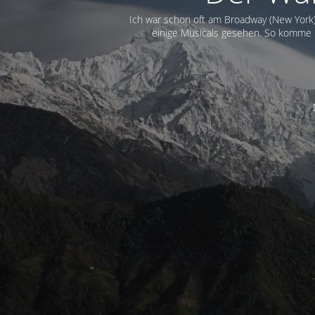
Ich war schon oft am Broadway (New York
einige Musicals gesehen. So komme i