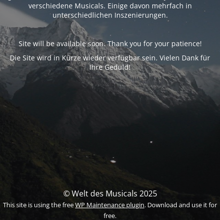
verschiedene Musicals. Einige davon mehrfach in
unterschiedlichen Inszenierungen.
Site will be available soon. Thank you for your patience!
Die Site wird in Kürze wieder verfügbar sein. Vielen Dank für
Ihre Geduld!
© Welt des Musicals 2025
This site is using the free
WP Maintenance plugin
. Download and use it for
free.