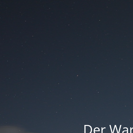
Der War