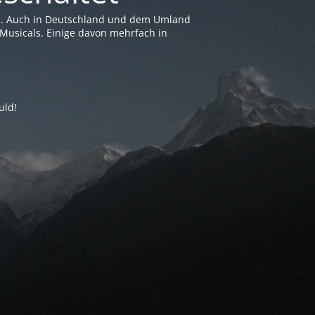
en. Auch in Deutschland und dem Umland
Musicals. Einige davon mehrfach in
uld!