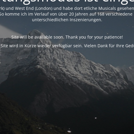
rk) und West End (London) und habe dort etliche Musicals geseh
So komme ich im Verlauf von über 20 Jahren auf 168 verschiedene 
unterschiedlichen Inszenierungen.
Site will be available soon. Thank you for your patience!
 Site wird in Kürze wieder verfügbar sein. Vielen Dank für Ihre Ged