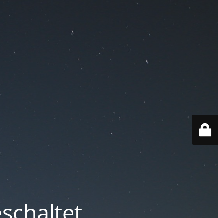
schaltet