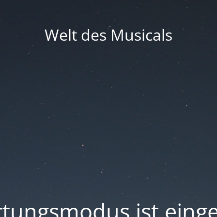
Welt des Musicals
tungsmodus ist einge