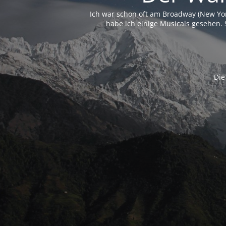
Ich war schon oft am Broadway (New Yo
habe ich einige Musicals gesehen. 
Die