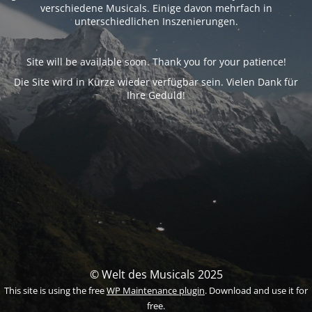
verschiedene Musicals. Einige davon mehrfach in
unterschiedlichen Inszenierungen.
Site will be available soon. Thank you for your patience!
Die Site wird in Kürze wieder verfügbar sein. Vielen Dank für
Ihre Geduld!
© Welt des Musicals 2025
This site is using the free
WP Maintenance plugin
. Download and use it for
free.