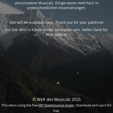
verschiedene Musicals. Einige davon mehrfach in
unterschiedlichen Inszenierungen.
Site will be available soon. Thank you for your patience!
Die Site wird in Kürze wieder verfügbar sein. Vielen Dank für
Ihre Geduld!
© Welt des Musicals 2025
This site is using the free
WP Maintenance plugin
. Download and use it for
free.